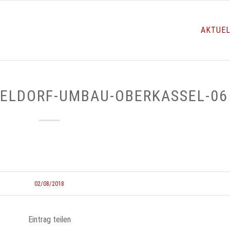
AKTUE
SELDORF-UMBAU-OBERKASSEL-06
02/08/2018
Eintrag teilen