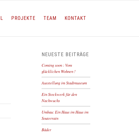
LL
PROJEKTE
TEAM
KONTAKT
NEUESTE BEITRÄGE
Coming soon : Vom
glücklichen Wohnen !
Ausstellung im Stadtmuseum
Ein Stockwerk für den
Nachwuchs
Umbau: Ein Haus im Haus im
Souterrain
Bäder