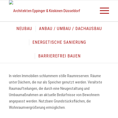
NEUBAU
ANBAU / UMBAU / DACHAUSBAU
ENERGETISCHE SANIERUNG
ANBAU, UMBAU ODER
BARRIEREFREI BAUEN
DACHAUSBAU
In vielen Immobilien schlummern stille Raumreserven. Räume
unter Dächern, die nur als Speicher genutzt werden. Veraltete
Raumaufteilungen, die durch eine Neugestaltung und
Umbaumaßnahmen an aktuelle Bedürfnisse von Bewohnern
angepasst werden. Nutzbare Grundstücksflächen, die
Wohnraumvergrößerung ermöglichen.