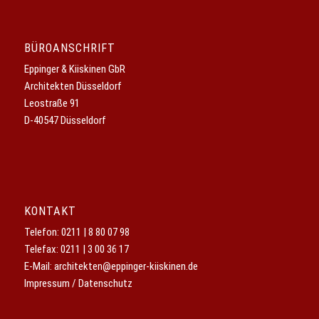
BÜROANSCHRIFT
Eppinger & Kiiskinen GbR
Architekten Düsseldorf
Leostraße 91
D-40547 Düsseldorf
KONTAKT
Telefon:
0211 | 8 80 07 98
Telefax: 0211 | 3 00 36 17
E-Mail:
architekten@eppinger-kiiskinen.de
Impressum / Datenschutz