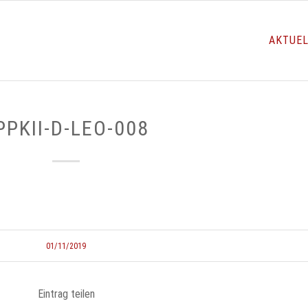
AKTUE
PPKII-D-LEO-008
01/11/2019
Eintrag teilen