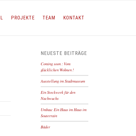
LL
PROJEKTE
TEAM
KONTAKT
NEUESTE BEITRÄGE
Coming soon : Vom
glücklichen Wohnen !
Ausstellung im Stadtmuseum
Ein Stockwerk für den
Nachwuchs
Umbau: Ein Haus im Haus im
Souterrain
Bäder