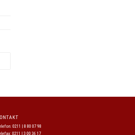
ONTAKT
elefon:
0211 | 8 80 07 98
elefax: 0211 | 3 00 36 17