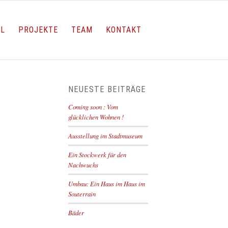
LL
PROJEKTE
TEAM
KONTAKT
NEUESTE BEITRÄGE
Coming soon : Vom
glücklichen Wohnen !
Ausstellung im Stadtmuseum
Ein Stockwerk für den
Nachwuchs
Umbau: Ein Haus im Haus im
Souterrain
Bäder