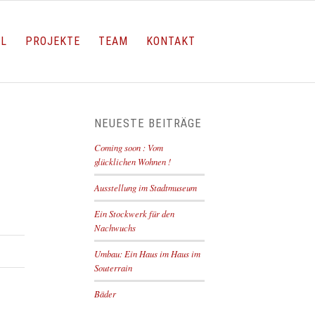
LL
PROJEKTE
TEAM
KONTAKT
NEUESTE BEITRÄGE
Coming soon : Vom
glücklichen Wohnen !
Ausstellung im Stadtmuseum
Ein Stockwerk für den
Nachwuchs
Umbau: Ein Haus im Haus im
Souterrain
Bäder