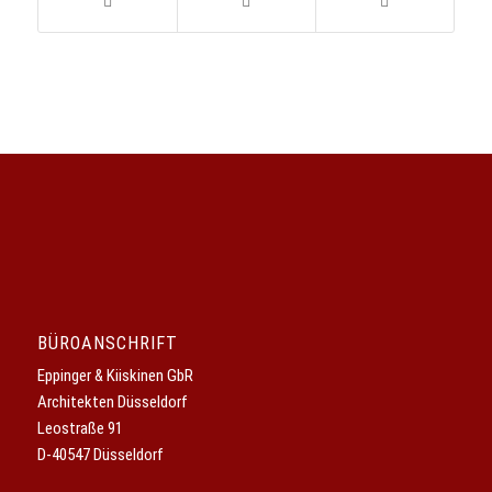
BÜROANSCHRIFT
Eppinger & Kiiskinen GbR
Architekten Düsseldorf
Leostraße 91
D-40547 Düsseldorf