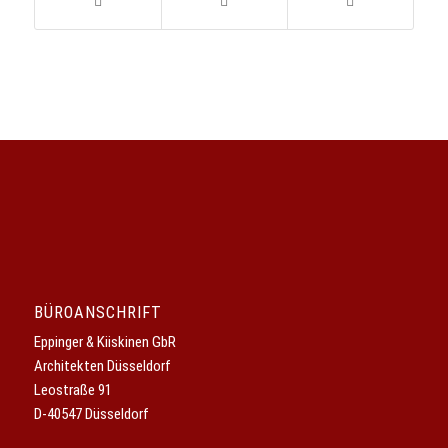
BÜROANSCHRIFT
Eppinger & Kiiskinen GbR
Architekten Düsseldorf
Leostraße 91
D-40547 Düsseldorf