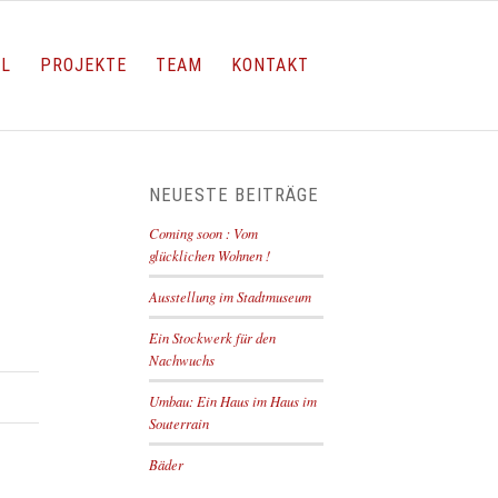
LL
PROJEKTE
TEAM
KONTAKT
NEUESTE BEITRÄGE
Coming soon : Vom
glücklichen Wohnen !
Ausstellung im Stadtmuseum
Ein Stockwerk für den
Nachwuchs
Umbau: Ein Haus im Haus im
Souterrain
Bäder