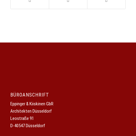
BÜROANSCHRIFT
Eppinger & Kiiskinen GbR
Architekten Düsseldorf
Leostraße 91
D-40547 Düsseldorf