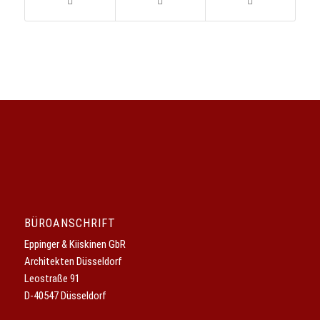
BÜROANSCHRIFT
Eppinger & Kiiskinen GbR
Architekten Düsseldorf
Leostraße 91
D-40547 Düsseldorf