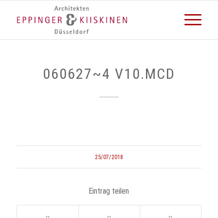
060627~4 V10.MCD
25/07/2018
Eintrag teilen