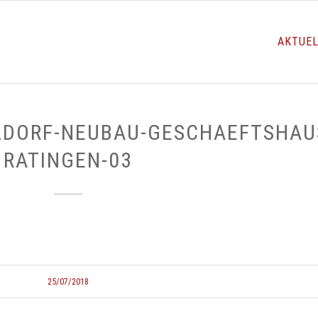
AKTUE
LDORF-NEUBAU-GESCHAEFTSHAU
RATINGEN-03
25/07/2018