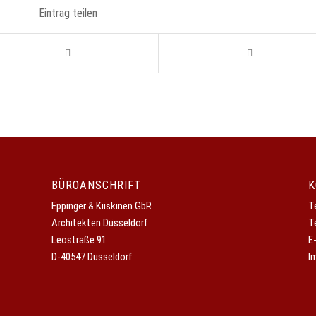
Eintrag teilen
BÜROANSCHRIFT
K
Eppinger & Kiiskinen GbR
T
Architekten Düsseldorf
T
Leostraße 91
E
D-40547 Düsseldorf
I