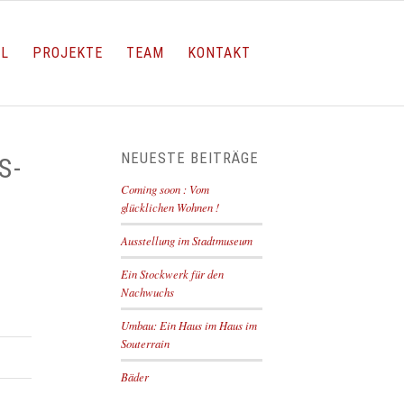
LL
PROJEKTE
TEAM
KONTAKT
NEUESTE BEITRÄGE
S-
Coming soon : Vom
glücklichen Wohnen !
Ausstellung im Stadtmuseum
Ein Stockwerk für den
Nachwuchs
Umbau: Ein Haus im Haus im
Souterrain
Bäder