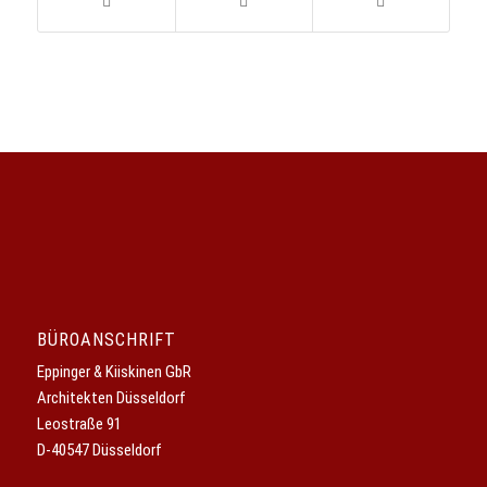
BÜROANSCHRIFT
Eppinger & Kiiskinen GbR
Architekten Düsseldorf
Leostraße 91
D-40547 Düsseldorf