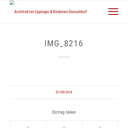
IMG_8216
07/09/2018
Eintrag teilen