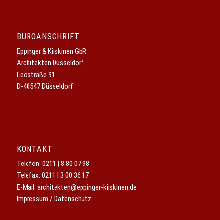
BÜROANSCHRIFT
Eppinger & Kiiskinen GbR
Architekten Düsseldorf
Leostraße 91
D-40547 Düsseldorf
KONTAKT
Telefon:
0211 | 8 80 07 98
Telefax: 0211 | 3 00 36 17
E-Mail:
architekten@eppinger-kiiskinen.de
Impressum / Datenschutz