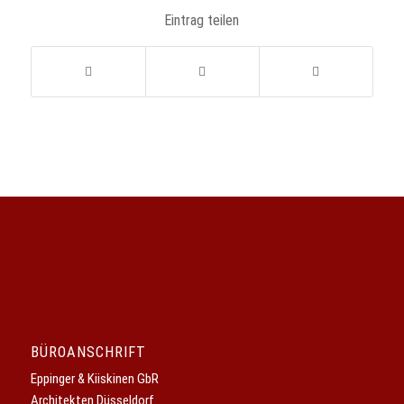
Eintrag teilen
BÜROANSCHRIFT
Eppinger & Kiiskinen GbR
Architekten Düsseldorf