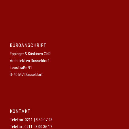
BÜROANSCHRIFT
Eppinger & Kiiskinen GbR
Architekten Düsseldorf
Leostraße 91
D-40547 Düsseldorf
KONTAKT
Telefon:
0211 | 8 80 07 98
Telefax: 0211 | 3 00 36 17