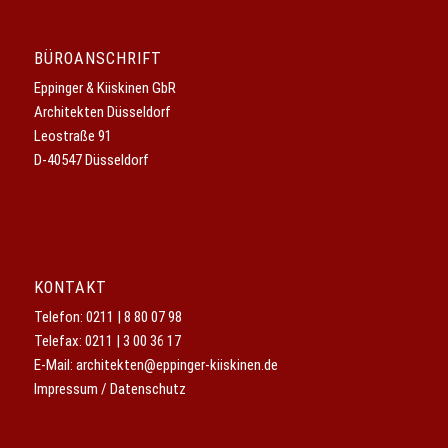
BÜROANSCHRIFT
Eppinger & Kiiskinen GbR
Architekten Düsseldorf
Leostraße 91
D-40547 Düsseldorf
KONTAKT
Telefon:
0211 | 8 80 07 98
Telefax: 0211 | 3 00 36 17
E-Mail:
architekten@eppinger-kiiskinen.de
Impressum / Datenschutz