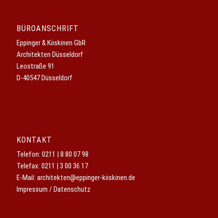
BÜROANSCHRIFT
Eppinger & Kiiskinen GbR
Architekten Düsseldorf
Leostraße 91
D-40547 Düsseldorf
KONTAKT
Telefon:
0211 | 8 80 07 98
Telefax: 0211 | 3 00 36 17
E-Mail:
architekten@eppinger-kiiskinen.de
Impressum / Datenschutz