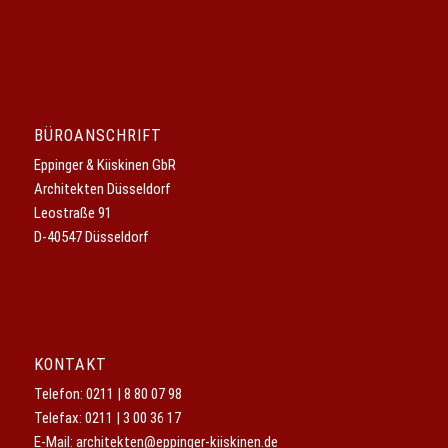
BÜROANSCHRIFT
Eppinger & Kiiskinen GbR
Architekten Düsseldorf
Leostraße 91
D-40547 Düsseldorf
KONTAKT
Telefon:
0211 | 8 80 07 98
Telefax: 0211 | 3 00 36 17
E-Mail:
architekten@eppinger-kiiskinen.de