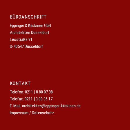
BÜROANSCHRIFT
Eppinger & Kiiskinen GbR
Architekten Düsseldorf
Leostraße 91
D-40547 Düsseldorf
KONTAKT
Telefon:
0211 | 8 80 07 98
Telefax: 0211 | 3 00 36 17
E-Mail:
architekten@eppinger-kiiskinen.de
Impressum / Datenschutz