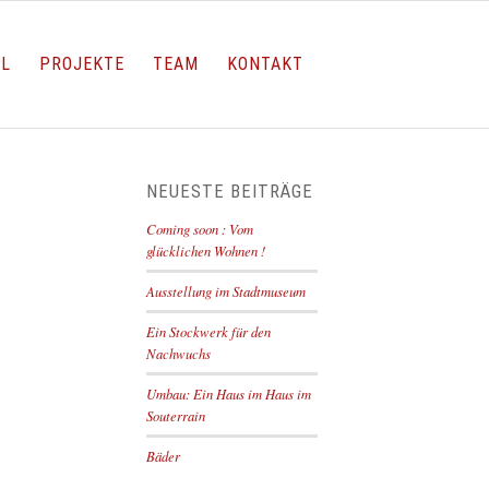
LL
PROJEKTE
TEAM
KONTAKT
NEUESTE BEITRÄGE
Coming soon : Vom
glücklichen Wohnen !
Ausstellung im Stadtmuseum
Ein Stockwerk für den
Nachwuchs
Umbau: Ein Haus im Haus im
Souterrain
Bäder