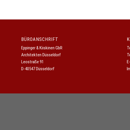
BÜROANSCHRIFT
K
Eppinger & Kiiskinen GbR
T
Architekten Düsseldorf
T
Leostraße 91
E
D-40547 Düsseldorf
I