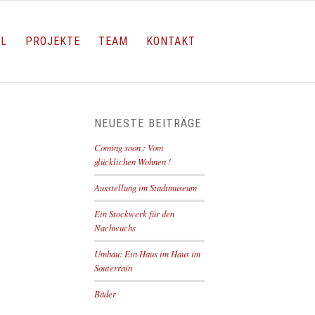
LL
PROJEKTE
TEAM
KONTAKT
NEUESTE BEITRÄGE
Coming soon : Vom
glücklichen Wohnen !
Ausstellung im Stadtmuseum
Ein Stockwerk für den
Nachwuchs
Umbau: Ein Haus im Haus im
Souterrain
Bäder