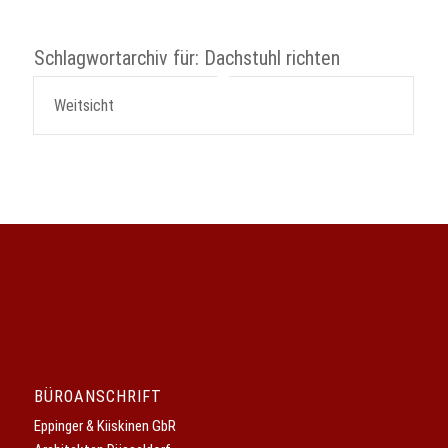
Schlagwortarchiv für:
Dachstuhl richten
Weitsicht
BÜROANSCHRIFT
Eppinger & Kiiskinen GbR