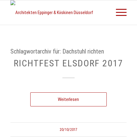
Schlagwortarchiv für:
Dachstuhl richten
RICHTFEST ELSDORF 2017
Weiterlesen
20/10/2017