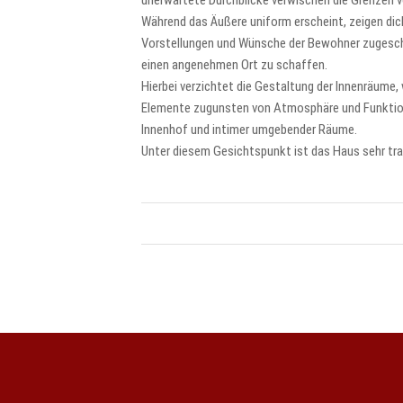
unerwartete Durchblicke verwischen die Grenzen
Während das Äußere uniform erscheint, zeigen dich
Vorstellungen und Wünsche der Bewohner zugeschni
einen angenehmen Ort zu schaffen.
Hierbei verzichtet die Gestaltung der Innenräume,
Elemente zugunsten von Atmosphäre und Funktiona
Innenhof und intimer umgebender Räume.
Unter diesem Gesichtspunkt ist das Haus sehr trad