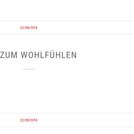
23/09/2018
 ZUM WOHLFÜHLEN
22/09/2018