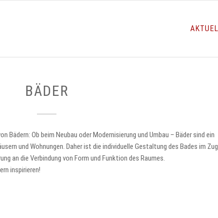
AKTUE
BÄDER
g von Bädern: Ob beim Neubau oder Modernisierung und Umbau – Bäder sind ein
usern und Wohnungen. Daher ist die individuelle Gestaltung des Bades im Zu
ung an die Verbindung von Form und Funktion des Raumes.
rn inspirieren!