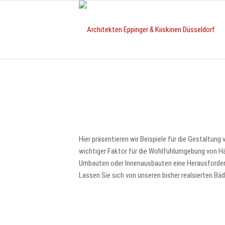
Hier präsentieren wir Beispiele für die Gestaltun
wichtiger Faktor für die Wohlfühlumgebung von Hä
Umbauten oder Innenausbauten eine Herausforder
Lassen Sie sich von unseren bisher realsierten Bäde