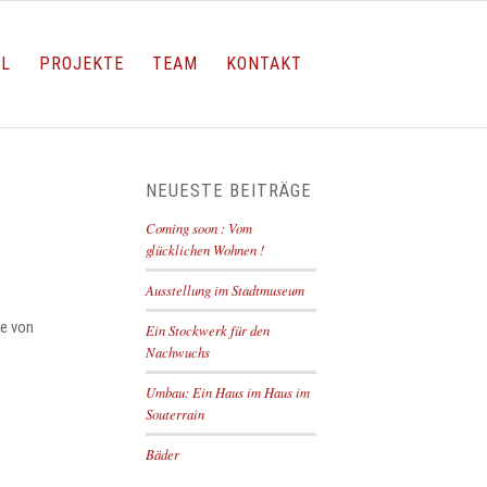
LL
PROJEKTE
TEAM
KONTAKT
NEUESTE BEITRÄGE
Coming soon : Vom
glücklichen Wohnen !
Ausstellung im Stadtmuseum
ge von
Ein Stockwerk für den
Nachwuchs
Umbau: Ein Haus im Haus im
Souterrain
Bäder