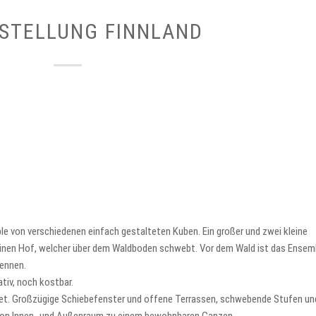
STELLUNG FINNLAND
 von verschiedenen einfach gestalteten Kuben. Ein großer und zwei kleine
einen Hof, welcher über dem Waldboden schwebt. Vor dem Wald ist das Ensem
ennen.
ativ, noch kostbar.
tet. Großzügige Schiebefenster und offene Terrassen, schwebende Stufen un