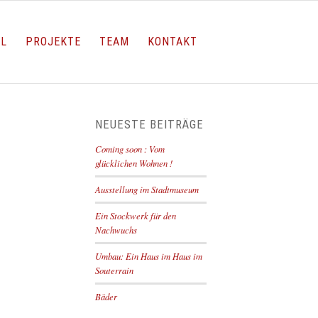
LL
PROJEKTE
TEAM
KONTAKT
NEUESTE BEITRÄGE
Coming soon : Vom
glücklichen Wohnen !
Ausstellung im Stadtmuseum
Ein Stockwerk für den
Nachwuchs
Umbau: Ein Haus im Haus im
Souterrain
Bäder