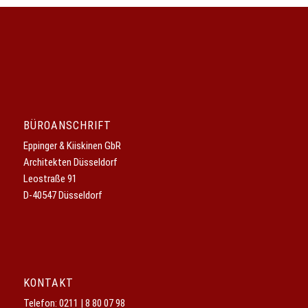
BÜROANSCHRIFT
Eppinger & Kiiskinen GbR
Architekten Düsseldorf
Leostraße 91
D-40547 Düsseldorf
KONTAKT
Telefon:
0211 | 8 80 07 98