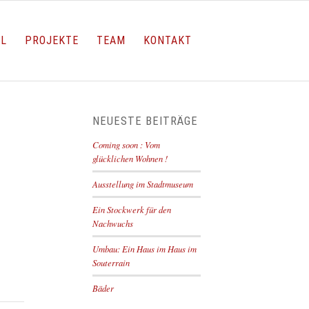
LL
PROJEKTE
TEAM
KONTAKT
NEUESTE BEITRÄGE
Coming soon : Vom
glücklichen Wohnen !
Ausstellung im Stadtmuseum
Ein Stockwerk für den
Nachwuchs
Umbau: Ein Haus im Haus im
Souterrain
Bäder