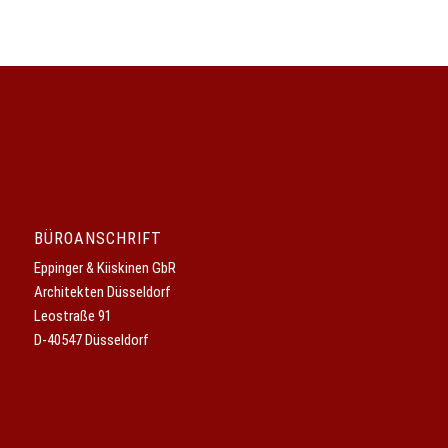
BÜROANSCHRIFT
Eppinger & Kiiskinen GbR
Architekten Düsseldorf
Leostraße 91
D-40547 Düsseldorf