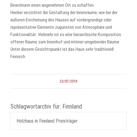
Bewohnern einen angenehmen Ort zu schaffen.
Hierbei verzichtet die Gestaltung der Innenräume, wie bei der
äußeren Erscheinung des Hauses auf vordergründige oder
repräsentative Elemente zugunsten von Atmosphäre und
Funktionalität. Vielmehr ist es eine hierarchische Komposition
offener Räume zum Innenhof und intimer umgebender Räume.
Unter diesem Gesichtspunkt ist das Haus sehr traditionell
Finnisch.
23/07/2018
Schlagwortarchiv für:
Finnland
Holzhaus in Finnland Preisträger