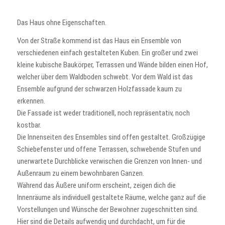
Das Haus ohne Eigenschaften.
Von der Straße kommend ist das Haus ein Ensemble von
verschiedenen einfach gestalteten Kuben. Ein großer und zwei
kleine kubische Baukörper, Terrassen und Wände bilden einen Hof,
welcher über dem Waldboden schwebt. Vor dem Wald ist das
Ensemble aufgrund der schwarzen Holzfassade kaum zu
erkennen.
Die Fassade ist weder traditionell, noch repräsentativ, noch
kostbar.
Die Innenseiten des Ensembles sind offen gestaltet. Großzügige
Schiebefenster und offene Terrassen, schwebende Stufen und
unerwartete Durchblicke verwischen die Grenzen von Innen- und
Außenraum zu einem bewohnbaren Ganzen.
Während das Äußere uniform erscheint, zeigen dich die
Innenräume als individuell gestaltete Räume, welche ganz auf die
Vorstellungen und Wünsche der Bewohner zugeschnitten sind.
Hier sind die Details aufwendig und durchdacht, um für die