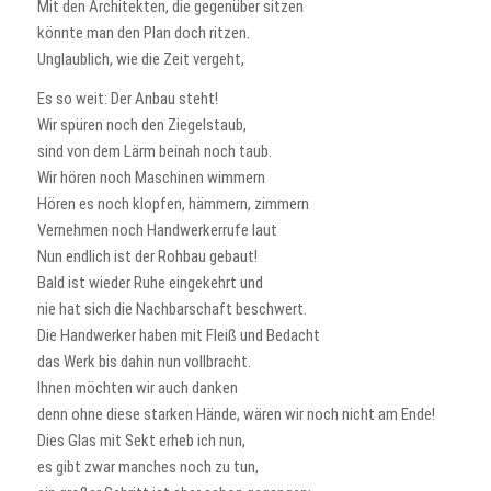
Mit den Architekten, die gegenüber sitzen
könnte man den Plan doch ritzen.
Unglaublich, wie die Zeit vergeht,
Es so weit: Der Anbau steht!
Wir spüren noch den Ziegelstaub,
sind von dem Lärm beinah noch taub.
Wir hören noch Maschinen wimmern
Hören es noch klopfen, hämmern, zimmern
Vernehmen noch Handwerkerrufe laut
Nun endlich ist der Rohbau gebaut!
Bald ist wieder Ruhe eingekehrt und
nie hat sich die Nachbarschaft beschwert.
Die Handwerker haben mit Fleiß und Bedacht
das Werk bis dahin nun vollbracht.
Ihnen möchten wir auch danken
denn ohne diese starken Hände, wären wir noch nicht am Ende!
Dies Glas mit Sekt erheb ich nun,
es gibt zwar manches noch zu tun,