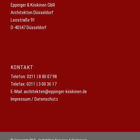
Eppinger & Kiiskinen GbR
Architekten Düsseldorf
Leostraße 91
D-40547 Düsseldorf
KONTAKT
Telefon:
0211 | 8 80 07 98
Telefax: 0211 | 3 00 36 17
E-Mail:
architekten@eppinger-kiiskinen.de
Impressum / Datenschutz