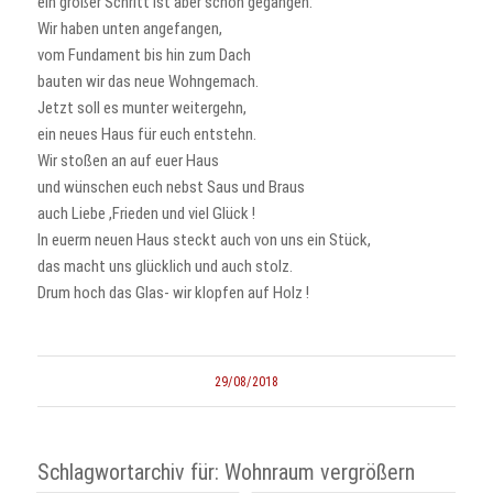
ein großer Schritt ist aber schon gegangen:
Wir haben unten angefangen,
vom Fundament bis hin zum Dach
bauten wir das neue Wohngemach.
Jetzt soll es munter weitergehn,
ein neues Haus für euch entstehn.
Wir stoßen an auf euer Haus
und wünschen euch nebst Saus und Braus
auch Liebe ,Frieden und viel Glück !
In euerm neuen Haus steckt auch von uns ein Stück,
das macht uns glücklich und auch stolz.
Drum hoch das Glas- wir klopfen auf Holz !
29/08/2018
Schlagwortarchiv für:
Wohnraum vergrößern